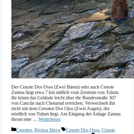
Der Cenote Dos Osos (Zwei Bären) oder auch Cenote
Zamna liegt etwa 7 km südlich vom Zentrum von Tulum.
Ihr könnt das Gelände leicht über die Bundesstraße 307
von Cancún nach Chetumal erreichen. Verwechselt ihn
nicht mit dem Cenoten Dos Ojos (Zwei Augen), der
nördlich von Tulum liegt. Am Eingang der Anlage Zamna
thront eine …
Weiterlesen
Kategorien
Schlagwörter
Cenoten
,
Riviera Maya
Cenote Dos Osos
,
Cenote