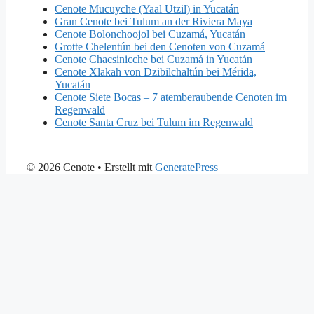
Cenote Mucuyche (Yaal Utzil) in Yucatán
Gran Cenote bei Tulum an der Riviera Maya
Cenote Bolonchoojol bei Cuzamá, Yucatán
Grotte Chelentún bei den Cenoten von Cuzamá
Cenote Chacsinicche bei Cuzamá in Yucatán
Cenote Xlakah von Dzibilchaltún bei Mérida,
Yucatán
Cenote Siete Bocas – 7 atemberaubende Cenoten im
Regenwald
Cenote Santa Cruz bei Tulum im Regenwald
© 2026 Cenote
• Erstellt mit
GeneratePress