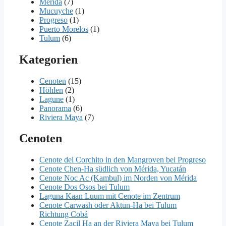
Mérida
(7)
Mucuyche
(1)
Progreso
(1)
Puerto Morelos
(1)
Tulum
(6)
Kategorien
Cenoten
(15)
Höhlen
(2)
Lagune
(1)
Panorama
(6)
Riviera Maya
(7)
Cenoten
Cenote del Corchito in den Mangroven bei Progreso
Cenote Chen-Ha südlich von Mérida, Yucatán
Cenote Noc Ac (Kambul) im Norden von Mérida
Cenote Dos Osos bei Tulum
Laguna Kaan Luum mit Cenote im Zentrum
Cenote Carwash oder Aktun-Ha bei Tulum
Richtung Cobá
Cenote Zacil Ha an der Riviera Maya bei Tulum