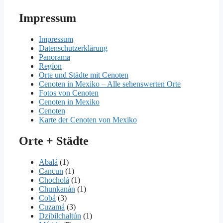
Impressum
Impressum
Datenschutzerklärung
Panorama
Region
Orte und Städte mit Cenoten
Cenoten in Mexiko – Alle sehenswerten Orte
Fotos von Cenoten
Cenoten in Mexiko
Cenoten
Karte der Cenoten von Mexiko
Orte + Städte
Abalá
(1)
Cancun
(1)
Chocholá
(1)
Chunkanán
(1)
Cobá
(3)
Cuzamá
(3)
Dzibilchaltún
(1)