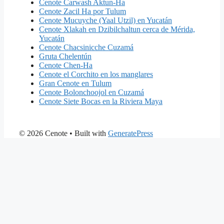
Cenote Carwash Aktun-Ha
Cenote Zacil Ha por Tulum
Cenote Mucuyche (Yaal Utzil) en Yucatán
Cenote Xlakah en Dzibilchaltun cerca de Mérida,
Yucatán
Cenote Chacsinicche Cuzamá
Gruta Chelentún
Cenote Chen-Ha
Cenote el Corchito en los manglares
Gran Cenote en Tulum
Cenote Bolonchoojol en Cuzamá
Cenote Siete Bocas en la Riviera Maya
© 2026 Cenote
• Built with
GeneratePress