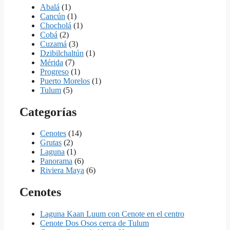
Abalá
(1)
Cancún
(1)
Chocholá
(1)
Cobá
(2)
Cuzamá
(3)
Dzibilchaltún
(1)
Mérida
(7)
Progreso
(1)
Puerto Morelos
(1)
Tulum
(5)
Categorías
Cenotes
(14)
Grutas
(2)
Laguna
(1)
Panorama
(6)
Riviera Maya
(6)
Cenotes
Laguna Kaan Luum con Cenote en el centro
Cenote Dos Osos cerca de Tulum