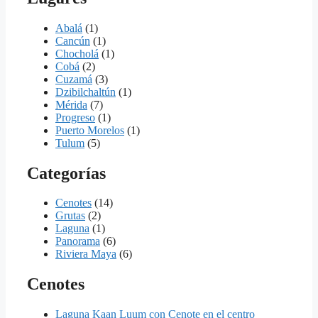
Abalá
(1)
Cancún
(1)
Chocholá
(1)
Cobá
(2)
Cuzamá
(3)
Dzibilchaltún
(1)
Mérida
(7)
Progreso
(1)
Puerto Morelos
(1)
Tulum
(5)
Categorías
Cenotes
(14)
Grutas
(2)
Laguna
(1)
Panorama
(6)
Riviera Maya
(6)
Cenotes
Laguna Kaan Luum con Cenote en el centro