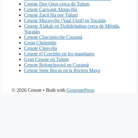
Cenote Dos Osos cerca de Tulum
Cenote Carwash Aktun-Ha
Cenote Zacil Ha por Tulum
Cenote Mucuyche (Yaal Utzil) en Yucatán
Cenote Xlakah en Dzibilchaltun cerca de Mérida,
Yucatán
Cenote Chacsinicche Cuzamá
Gruta Chelentún
Cenote Chen-Ha
Cenote el Corchito en los manglares
Gran Cenote en Tulum
Cenote Bolonchoojol en Cuzamá
Cenote Siete Bocas en la Riviera Maya
© 2026 Cenote
• Built with
GeneratePress