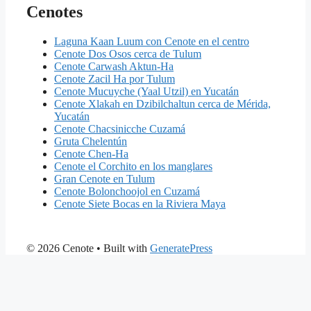
Cenotes
Laguna Kaan Luum con Cenote en el centro
Cenote Dos Osos cerca de Tulum
Cenote Carwash Aktun-Ha
Cenote Zacil Ha por Tulum
Cenote Mucuyche (Yaal Utzil) en Yucatán
Cenote Xlakah en Dzibilchaltun cerca de Mérida,
Yucatán
Cenote Chacsinicche Cuzamá
Gruta Chelentún
Cenote Chen-Ha
Cenote el Corchito en los manglares
Gran Cenote en Tulum
Cenote Bolonchoojol en Cuzamá
Cenote Siete Bocas en la Riviera Maya
© 2026 Cenote
• Built with
GeneratePress