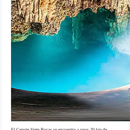
El Cenote Siete Bocas se encuentra a unos 20 km de