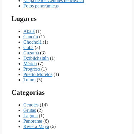
Mapa de los Cenotes de México
Fotos panorámicas
Lugares
Abalá
(1)
Cancún
(1)
Chocholá
(1)
Cobá
(2)
Cuzamá
(3)
Dzibilchaltún
(1)
Mérida
(7)
Progreso
(1)
Puerto Morelos
(1)
Tulum
(5)
Categorías
Cenotes
(14)
Grutas
(2)
Laguna
(1)
Panorama
(6)
Riviera Maya
(6)