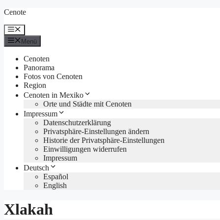
Zum
Cenote
Inhalt
springen
Menü
Menü
Cenoten
Panorama
Fotos von Cenoten
Region
Cenoten in Mexiko
Orte und Städte mit Cenoten
Impressum
Datenschutzerklärung
Privatsphäre-Einstellungen ändern
Historie der Privatsphäre-Einstellungen
Einwilligungen widerrufen
Impressum
Deutsch
Español
English
Xlakah