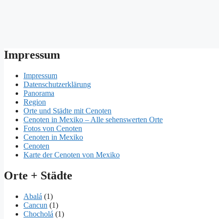
Impressum
Impressum
Datenschutzerklärung
Panorama
Region
Orte und Städte mit Cenoten
Cenoten in Mexiko – Alle sehenswerten Orte
Fotos von Cenoten
Cenoten in Mexiko
Cenoten
Karte der Cenoten von Mexiko
Orte + Städte
Abalá
(1)
Cancun
(1)
Chocholá
(1)