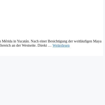
n Mérida in Yucatán. Nach einer Besichtigung der weitläufigen Maya
 Bereich an der Westseite. Direkt …
Weiterlesen