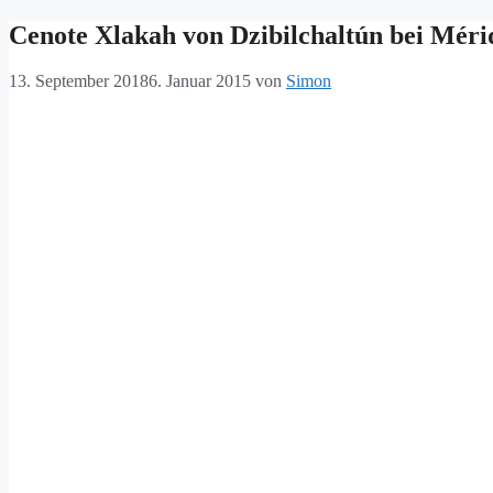
Cenote Xlakah von Dzibilchaltún bei Méri
13. September 2018
6. Januar 2015
von
Simon